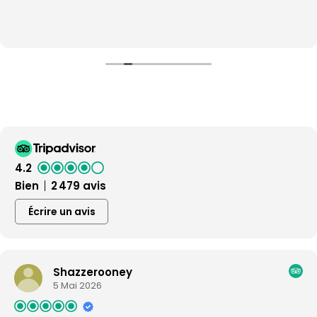
4.2
Bien
2 479 avis
Écrire un avis
Shazzerooney
5 Mai 2026