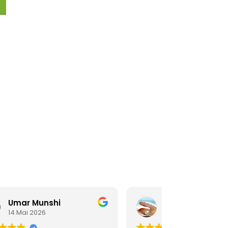
 AU PANIER
white diamond
14 Mai 2026