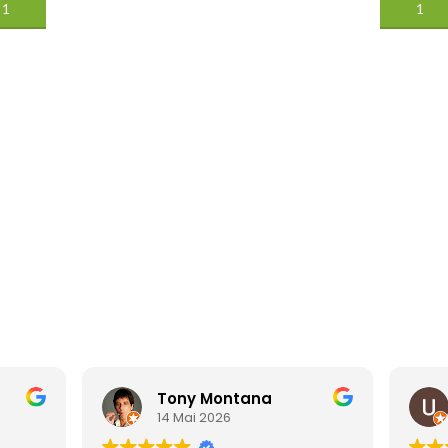
OUTER AU PANIER
AJOUTER
Tony Montana
Umar Munshi
14 Mai 2026
14 Mai 2026